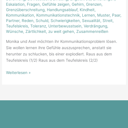
Eskalation
,
Fragen
,
Gefühle zeigen
,
Gehirn
,
Grenzen
,
Grenzüberschreitung
,
Handlungsablauf
,
Kindheit
,
Kommunikation
,
Kommunikationstechnik
,
Lernen
,
Muster
,
Paar
,
Partner
,
Reden
,
Schuld
,
Schwierigkeiten
,
Sexualität
,
Streit
,
Teufelskreis
,
Toleranz
,
Unterbewusstsein
,
Verdrängung
,
Wünsche
,
Zärtlichkeit
,
zu weit gehen
,
Zusammenreißen
Monika und Axel möchten ihr Kommunikationsproblem lösen.
Sie wollen lernen ihre Gefühle auszusprechen, anstatt sie
herunter zu schlucken, bis einer explodiert. Raus aus dem
Teufelskreis (1/2) Raus aus dem Teufelskreis (2/2)
Weiterlesen »