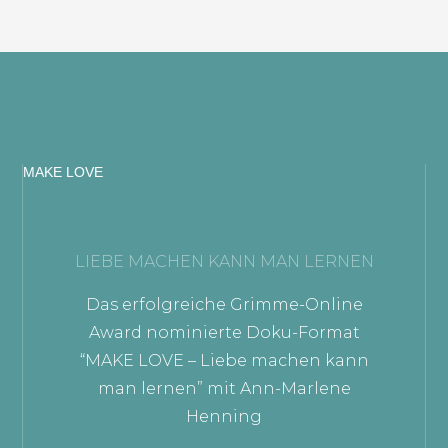
MAKE LOVE
LIEBE MACHEN KANN MAN LERNEN
Das erfolgreiche Grimme-Online
Award nominierte Doku-Format
“MAKE LOVE – Liebe machen kann
man lernen” mit Ann-Marlene
Henning