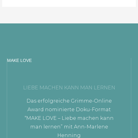
MAKE LOVE
LIEBE MACHEN KANN MAN LERNEN
Das erfolgreiche Grimme-Online
Award nominierte Doku-Format
“MAKE LOVE – Liebe machen kann
man lernen” mit Ann-Marlene
Henning