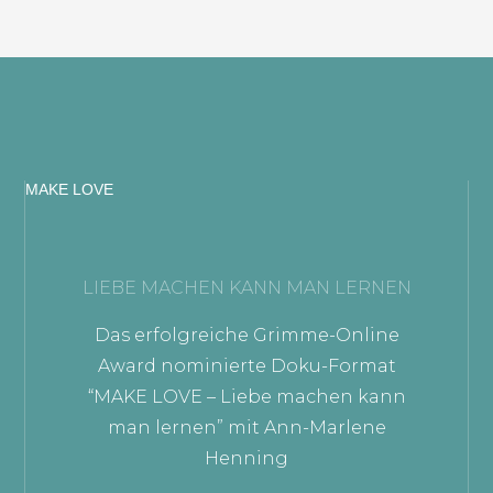
MAKE LOVE
LIEBE MACHEN KANN MAN LERNEN
Das erfolgreiche Grimme-Online
Award nominierte Doku-Format
“MAKE LOVE – Liebe machen kann
man lernen” mit Ann-Marlene
Henning