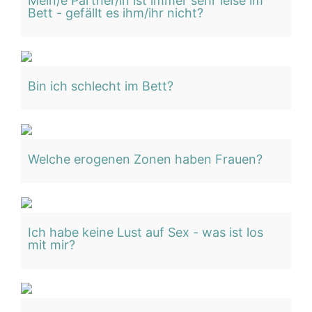
Mein/e Partner/in ist immer sehr leise im
Bett - gefällt es ihm/ihr nicht?
Bin ich schlecht im Bett?
Welche erogenen Zonen haben Frauen?
Ich habe keine Lust auf Sex - was ist los
mit mir?