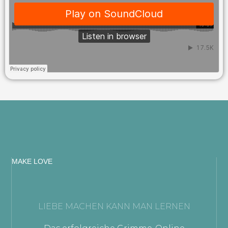
MAKE LOVE
LIEBE MACHEN KANN MAN LERNEN