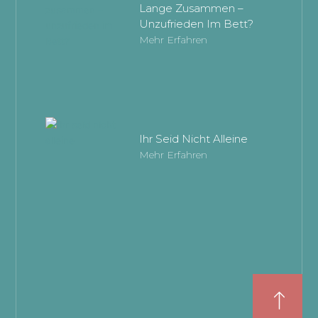
Lange Zusammen –
Unzufrieden Im Bett?
Mehr Erfahren
Ihr Seid Nicht Alleine
Mehr Erfahren