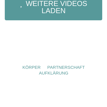
WEITERE VIDEOS
LADEN
SO UNTERSCHIEDLICH SEHEN
FOTOSHOOTING FÜR FOLGE 2
GENITALIEN AUS
Fotoshooting für Folge 2
So unterschiedlich sehen Genitalien aus
KÖRPER
PARTNERSCHAFT
AUFKLÄRUNG
DIE LIEBESSCHEIBE - WER BIN ICH? WEN SUCHE ICH?
VON HOSENSCHLANGEN UND LIEBESKARTOFFELN
EINE STELLUNG FÜR BESONDERS VIEL NÄHE
DAS WARTEN ZWISCHEN ZWEI SHOOTINGS
MATTHIAS UND BRITTA MIT ANN-MARLENE
KURZE DREHPAUSE AM MAKE LOVE-SET
SILKE UND ANDREAS MIT ANN-MARLENE
IST MEIN KIND VERHÜTUNGSEXPERTE?
ÜBER SEX REDEN – ABER MIT WEM?
UNSER MODELLPAAR BEIM DREH
WER KLÄRT DIE MÄDCHEN AUF?
EINE HAARIGE ANGELEGENHEIT
SEXUALKUNDE IN DER SCHULE
DIE MÄNNLICHEN GENITALIEN
DIE WEIBLICHEN GENITALIEN
WER KLÄRT DIE JUNGS AUF?
DER VERFÜHRUNGS-CHECK
TECHNISCHE FEINHEITEN
VON HUPEN UND BIBERN
MITEINANDER LACHEN
KÖRPERSCHMUCK
MIKE UND JANINE
WER KLÄRT AUF?
AUFKLÄRUNG