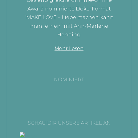
Das erfolgreiche Grimme-Online
Award nominierte Doku-Format
“MAKE LOVE – Liebe machen kann
man lernen” mit Ann-Marlene
Henning
Mehr Lesen
NOMINIERT
SCHAU DIR UNSERE ARTIKEL AN