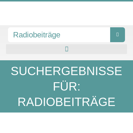
Zum
Inhalt
springen
Suche
SUCHERGEBNISSE
FÜR:
RADIOBEITRÄGE