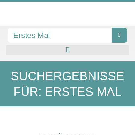
Zum
Inhalt
springen
Suche
SUCHERGEBNISSE
FÜR: ERSTES MAL