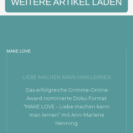
WEITERE ARTIKEL LADEN
MAKE LOVE
LIEBE MACHEN KANN MAN LERNEN
Das erfolgreiche Grimme-Online
Award nominierte Doku-Format
“MAKE LOVE – Liebe machen kann
man lernen” mit Ann-Marlene
Henning