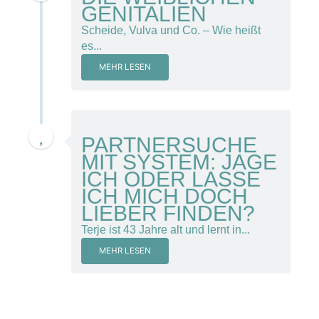
GENITALIEN
Scheide, Vulva und Co. – Wie heißt
es...
MEHR LESEN
15. November 2013
PARTNERSUCHE
MIT SYSTEM: JAGE
ICH ODER LASSE
ICH MICH DOCH
LIEBER FINDEN?
Terje ist 43 Jahre alt und lernt in...
MEHR LESEN