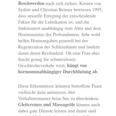
Beschwerden
nach sich ziehen. Kirsten von
Sydow und Christian Reimer bewiesen 1995,
dass sexuelle Erregung der entscheidende
Faktor für die Lubrikation ist, und die
funktioniert unabhängig vom Alter und dem
Hormonstatus der Probandinnen. Sehr wohl
helfen Hormongaben generell bei der
Regeneration der Schleimhäute und lindern
damit deren Reizbarkeit. Ob eine Frau aber
feucht genug für schmerzlosen
hängt von
Geschlechtsverkehr wird,
hormonunabhängiger Durchblutung ab
.
Diese Erkenntnisse könnten betroffene Paare
vielleicht dazu animieren, ihre
Verhaltensmuster beim Sex zu überdenken.
Gleitcremes und Massageöle
können auch
dabei gute Dienste leisten und damit sind