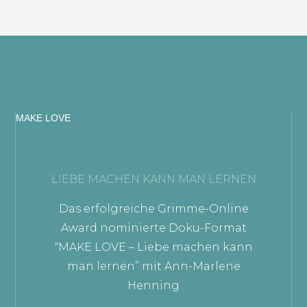
MAKE LOVE
LIEBE MACHEN KANN MAN LERNEN
Das erfolgreiche Grimme-Online
Award nominierte Doku-Format
“MAKE LOVE – Liebe machen kann
man lernen” mit Ann-Marlene
Henning