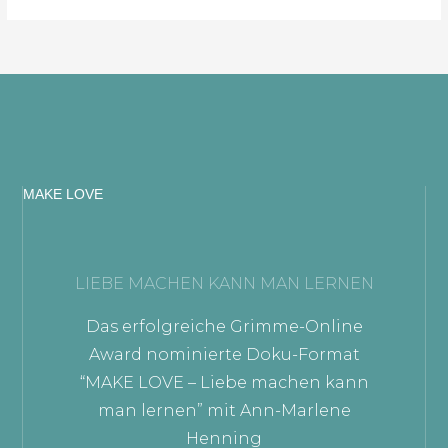
MAKE LOVE
LIEBE MACHEN KANN MAN LERNEN
Das erfolgreiche Grimme-Online
Award nominierte Doku-Format
“MAKE LOVE – Liebe machen kann
man lernen” mit Ann-Marlene
Henning