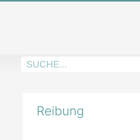
Zum
Inhalt
springen
Suche
Reibung