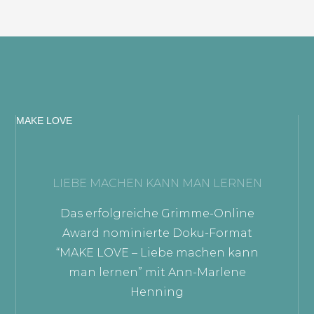
MAKE LOVE
LIEBE MACHEN KANN MAN LERNEN
Das erfolgreiche Grimme-Online
Award nominierte Doku-Format
“MAKE LOVE – Liebe machen kann
man lernen” mit Ann-Marlene
Henning