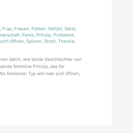
n
,
Frau
,
Frauen
,
Fühlen
,
Gefühl
,
Geist
,
nerschaft
,
Penis
,
Prinzip
,
Probleme
,
,
sich öffnen
,
Spüren
,
Streit
,
Theorie
,
hren damit, wie beide Geschlechter von
nte feminine Prinzip, das für
s femininer Typ will man sich öffnen,