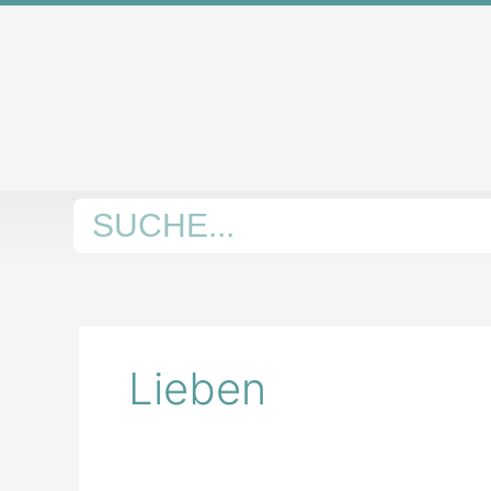
Zum
Inhalt
springen
Suche
Lieben