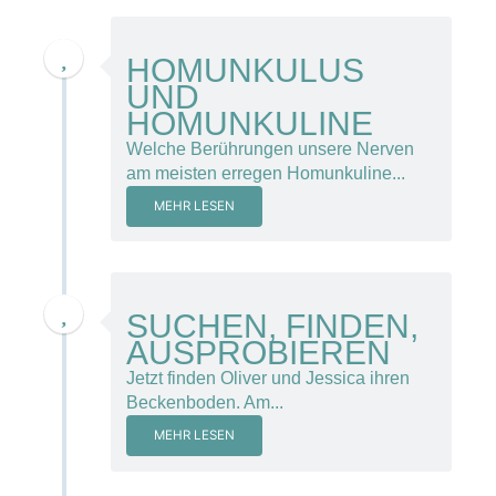
21. November 2014
HOMUNKULUS
UND
HOMUNKULINE
Welche Berührungen unsere Nerven
am meisten erregen Homunkuline...
MEHR LESEN
1. November 2013
SUCHEN, FINDEN,
AUSPROBIEREN
Jetzt finden Oliver und Jessica ihren
Beckenboden. Am...
MEHR LESEN