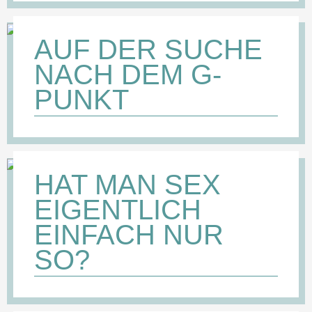
AUF DER SUCHE
NACH DEM G-
PUNKT
HAT MAN SEX
EIGENTLICH
EINFACH NUR
SO?