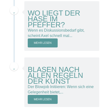
28. November 2013
WO LIEGT DER
HASE IM
PFEFFER?
Wenn es Diskussionsbedarf gibt,
scheint Axel schnell mal...
MEHR LESEN
28. November 2014
BLASEN NACH
ALLEN REGELN
DER KUNST
Der Blowjob Initiieren: Wenn sich eine
Gelegenheit bietet,...
MEHR LESEN