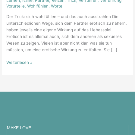
Lernen
,
Nähe
,
Partner
,
Reizen
,
Trick
,
Verführen
,
Verführung
,
Verführung
Vorurteile
,
Wohlfühlen
,
Worte
Der Trick: sich wohlfühlen – und das auch ausstrahlen Die
unterschiedlichen Wege, sich dem Partner erotisch zu nähern,
haben jeweils eine eigene Wirkung auf das Liebesspiel.
Erotisch ist es allemal auch, sich dem anderen als sexuelles
Wesen zu zeigen. Vielen ist aber nicht klar, was sie tun
müssten, um eine erotische Wirkung zu entfalten. Sie […]
Weiterlesen »
MAKE LOVE