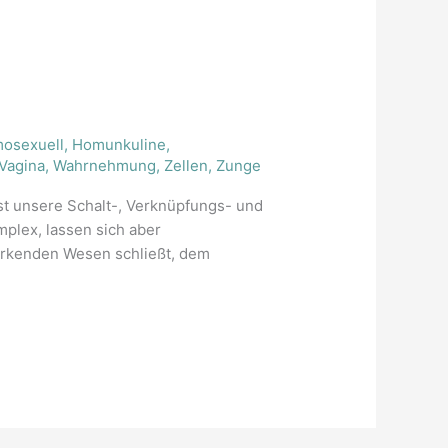
osexuell
,
Homunkuline
,
Vagina
,
Wahrnehmung
,
Zellen
,
Zunge
 unsere Schalt-, Verknüpfungs- und
mplex, lassen sich aber
wirkenden Wesen schließt, dem