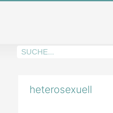
Zum
Inhalt
springen
Suche
heterosexuell