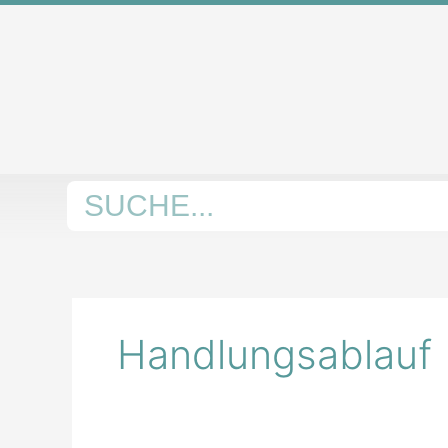
Zum
Inhalt
springen
Suche
Handlungsablauf