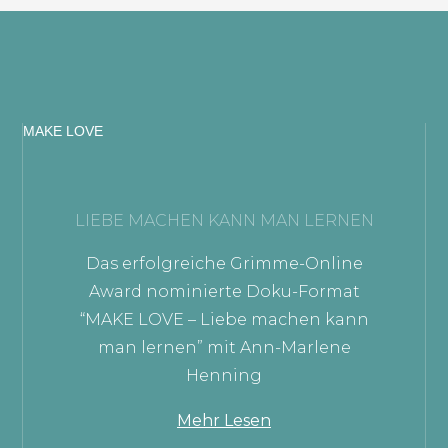
MAKE LOVE
LIEBE MACHEN KANN MAN LERNEN
Das erfolgreiche Grimme-Online
Award nominierte Doku-Format
“MAKE LOVE – Liebe machen kann
man lernen” mit Ann-Marlene
Henning
Mehr Lesen