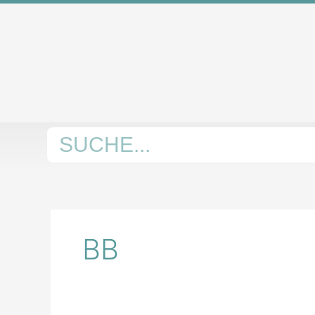
Zum
Inhalt
springen
Suche
BB