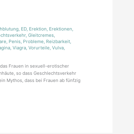
hblutung
,
ED
,
Erektion
,
Erektionen
,
chtsverkehr
,
Gleitcremes
,
are
,
Penis
,
Probleme
,
Reizbarkeit
,
agina
,
Viagra
,
Vorurteile
,
Vulva
,
 das Frauen in sexuell-erotischer
mhäute, so dass Geschlechtsverkehr
in Mythos, dass bei Frauen ab fünfzig