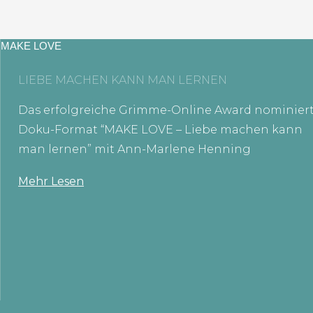
MAKE LOVE
LIEBE MACHEN KANN MAN LERNEN
Das erfolgreiche Grimme-Online Award nominier
Doku-Format “MAKE LOVE – Liebe machen kann
man lernen” mit Ann-Marlene Henning
Mehr Lesen