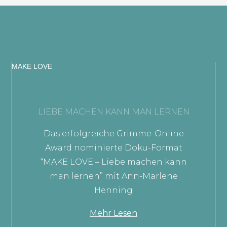
MAKE LOVE
LIEBE MACHEN KANN MAN LERNEN
Das erfolgreiche Grimme-Online
Award nominierte Doku-Format
“MAKE LOVE – Liebe machen kann
man lernen” mit Ann-Marlene
Henning
Mehr Lesen