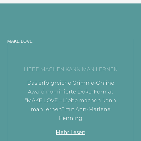
MAKE LOVE
LIEBE MACHEN KANN MAN LERNEN
Das erfolgreiche Grimme-Online
Award nominierte Doku-Format
“MAKE LOVE – Liebe machen kann
man lernen” mit Ann-Marlene
Henning
Mehr Lesen