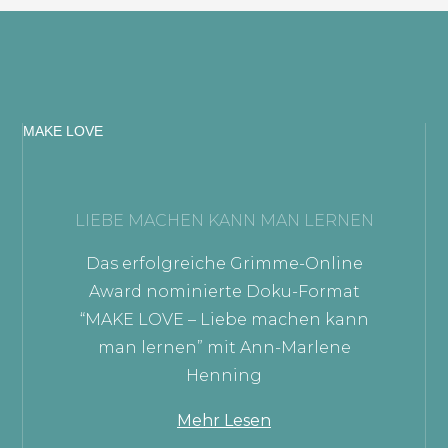
MAKE LOVE
LIEBE MACHEN KANN MAN LERNEN
Das erfolgreiche Grimme-Online
Award nominierte Doku-Format
“MAKE LOVE – Liebe machen kann
man lernen” mit Ann-Marlene
Henning
Mehr Lesen