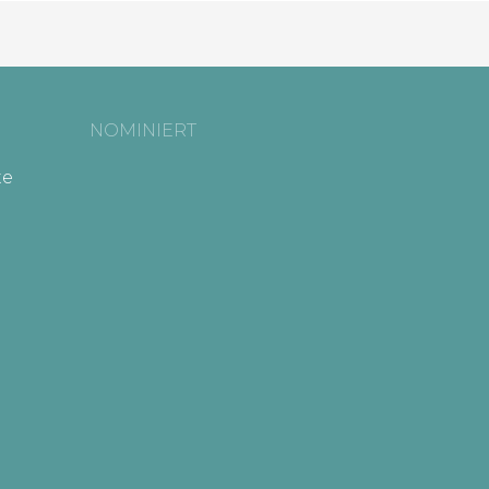
NOMINIERT
te