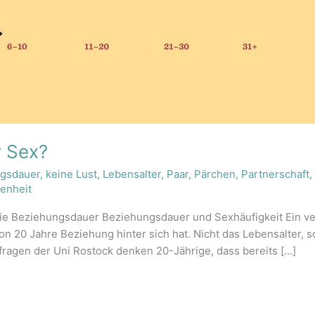
r Sex?
gsdauer
,
keine Lust
,
Lebensalter
,
Paar
,
Pärchen
,
Partnerschaft
denheit
n die Beziehungsdauer Beziehungsdauer und Sexhäufigkeit Ein ve
chon 20 Jahre Beziehung hinter sich hat. Nicht das Lebensalter,
ragen der Uni Rostock denken 20-Jährige, dass bereits […]