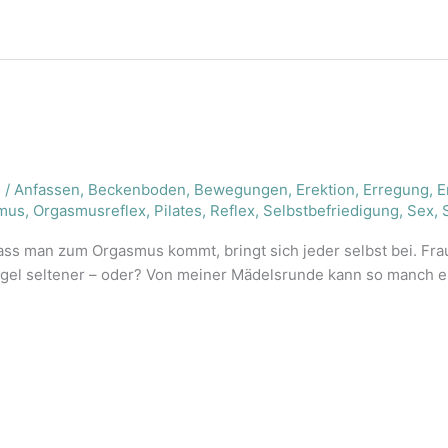
n
/
Anfassen
,
Beckenboden
,
Bewegungen
,
Erektion
,
Erregung
,
E
mus
,
Orgasmusreflex
,
Pilates
,
Reflex
,
Selbstbefriedigung
,
Sex
,
 dass man zum Orgasmus kommt, bringt sich jeder selbst bei. Fr
egel seltener – oder? Von meiner Mädelsrunde kann so manch 