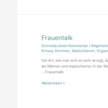
Frauentalk
Frauentalk
Schreibe einen Kommentar
/
Allgemei
Kinsey
,
Kommen
,
Masturbieren
,
Orgas
Die Art, wie man sich so sehr erregt,
als Männer und masturbieren in der R
… Frauentalk
Weiterlesen »