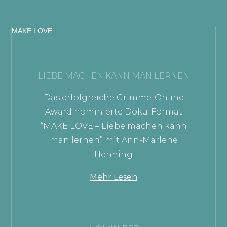
MAKE LOVE
LIEBE MACHEN KANN MAN LERNEN
Das erfolgreiche Grimme-Online
Award nominierte Doku-Format
“MAKE LOVE – Liebe machen kann
man lernen” mit Ann-Marlene
Henning
Mehr Lesen