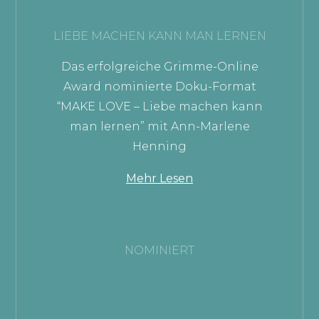
LIEBE MACHEN KANN MAN LERNEN
Das erfolgreiche Grimme-Online
Award nominierte Doku-Format
“MAKE LOVE – Liebe machen kann
man lernen” mit Ann-Marlene
Henning
Mehr Lesen
NOMINIERT