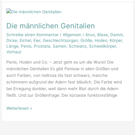
Die
männlichen
Die männlichen Genitalien
Genitalien
Schreibe einen Kommentar
/
Allgemein
/
Anus
,
Blase
,
Damm
,
Dicke
,
Eichel
,
Eier
,
Geschlechtsorgan
,
Größe
,
Hoden
,
Körper
,
Länge
,
Penis
,
Prostata
,
Samen
,
Schwanz
,
Schwellkörper
,
Vorhaut
Penis, Hoden und Co. – Jetzt geht es um die Wurst! Die
männlichen Genitalien Es gibt Penisse in allen Größen und
auch Farben, von hellrosa bis fast schwarz, manche
schimmern aufgrund der Adern fast bläulich. Die Farbe wird
bei Erregung dunkler, weil dann mehr Blut durch die Adern
fließt. Und zur Größenfrage: Der kürzeste funktionsfähige
Weiterlesen »