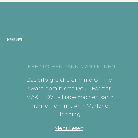
MAKE LOVE
LIEBE MACHEN KANN MAN LERNEN
Das erfolgreiche Grimme-Online
Award nominierte Doku-Format
“MAKE LOVE – Liebe machen kann
man lernen” mit Ann-Marlene
Henning
Mehr Lesen