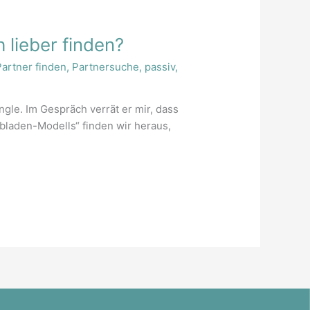
 lieber finden?
Partner finden
,
Partnersuche
,
passiv
,
ngle. Im Gespräch verrät er mir, dass
bladen-Modells“ finden wir heraus,