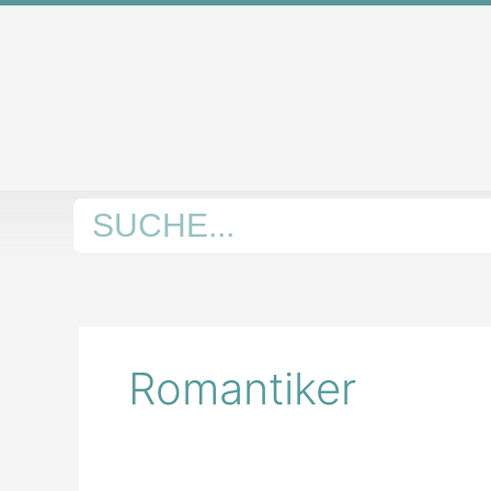
Zum
Inhalt
springen
Suche
Romantiker