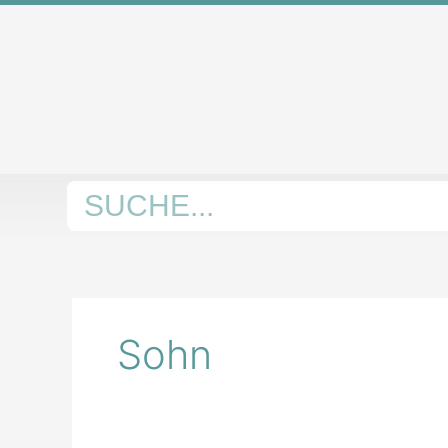
Zum
Inhalt
springen
Suche
Sohn