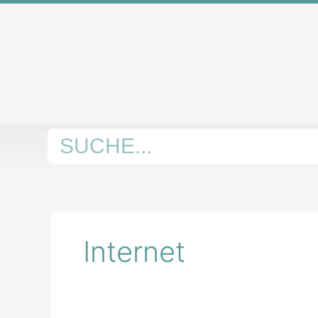
Zum
Inhalt
springen
Suche
Internet