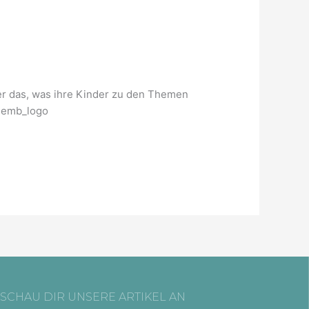
r das, was ihre Kinder zu den Themen
e=emb_logo
SCHAU DIR UNSERE ARTIKEL AN