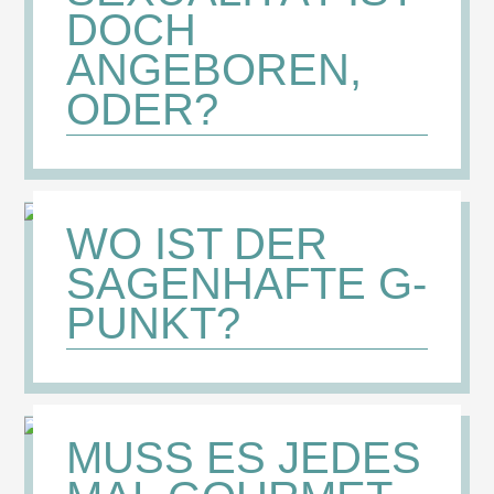
DOCH
ANGEBOREN,
ODER?
WO IST DER
SAGENHAFTE G-
PUNKT?
MUSS ES JEDES