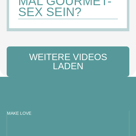
MAL GOURMET-
SEX SEIN?
WEITERE VIDEOS
LADEN
MAKE LOVE