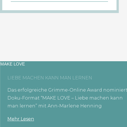
MAKE LOVE
LIEBE MACHEN KANN MAN LERNEN
Das erfolgreiche Grimme-Online Award nominier
Doku-Format “MAKE LOVE – Liebe machen kann
man lernen” mit Ann-Marlene Henning
Mehr Lesen