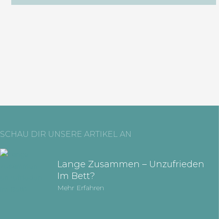
SCHAU DIR UNSERE ARTIKEL AN
Lange Zusammen – Unzufrieden
Im Bett?
Mehr Erfahren