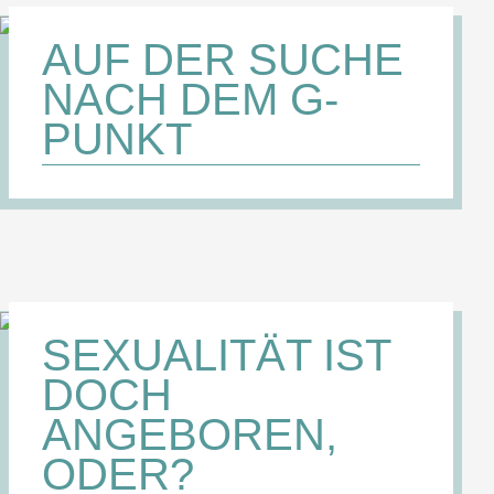
AUF DER SUCHE
NACH DEM G-
PUNKT
SEXUALITÄT IST
DOCH
ANGEBOREN,
ODER?