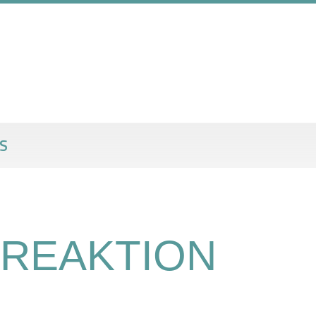
S
NREAKTION