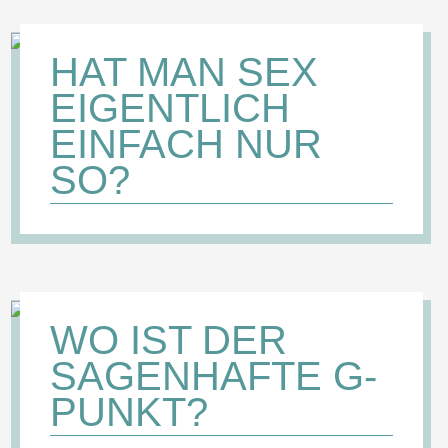
HAT MAN SEX
EIGENTLICH
EINFACH NUR
SO?
WO IST DER
SAGENHAFTE G-
PUNKT?