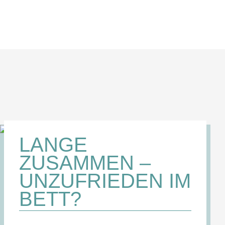
LANGE
ZUSAMMEN –
UNZUFRIEDEN IM
BETT?