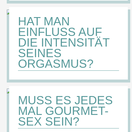
HAT MAN
EINFLUSS AUF
DIE INTENSITÄT
SEINES
ORGASMUS?
MUSS ES JEDES
MAL GOURMET-
SEX SEIN?