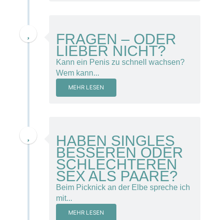
11. November 2013
FRAGEN – ODER
LIEBER NICHT?
Kann ein Penis zu schnell wachsen?
Wem kann...
MEHR LESEN
15. November 2013
HABEN SINGLES
BESSEREN ODER
SCHLECHTEREN
SEX ALS PAARE?
Beim Picknick an der Elbe spreche ich
mit...
MEHR LESEN